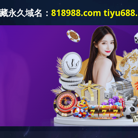
企业简介
产品展示
员工风采