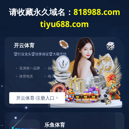
足球吧开户-官网入口
足球吧开户-官网入口
智能化辅助设备
电力设施环境治理
环保物联网监测
土壤地下水VOC在线监测系统